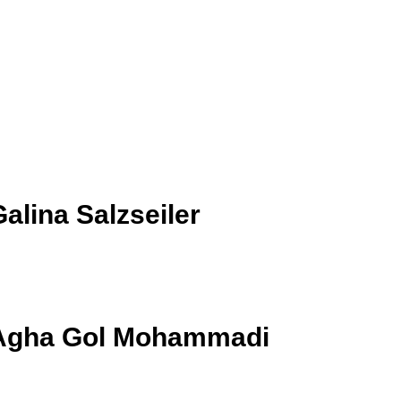
alina Salzseiler
Agha Gol Mohammadi