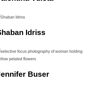
Shaban Idriss
Jennifer Buser