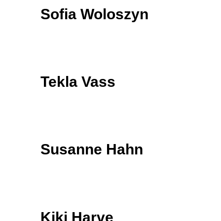
Sofia Woloszyn
Tekla Vass
Susanne Hahn
Kiki Harve