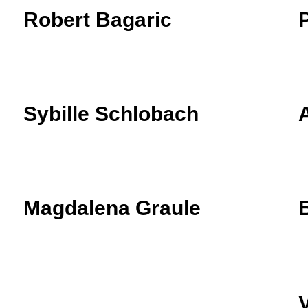
Robert Bagaric
Sybille Schlobach
A
Magdalena Graule