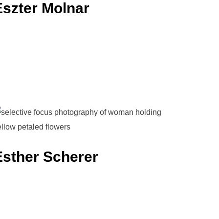
Eszter Molnar
Esther Scherer