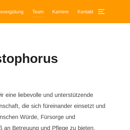
gevergütung
Team
Karriere
Kontakt
stophorus
 eine liebevolle und unterstützende
haft, die sich füreinander einsetzt und
 Menschen Würde, Fürsorge und
 an Betreuung und Pflege zu bieten.