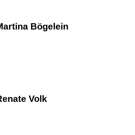
Martina Bögelein
Renate Volk