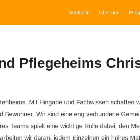
Startseite
Über uns
Pfle
nd Pflegeheims Chri
tenheims. Mit Hingabe und Fachwissen schaffen wir
Bewohner. Wir sind eine eng verbundene Gemeinsc
seres Teams spielt eine wichtige Rolle dabei, den
beiten wir daran, jedem Einzelnen ein hohes Maß