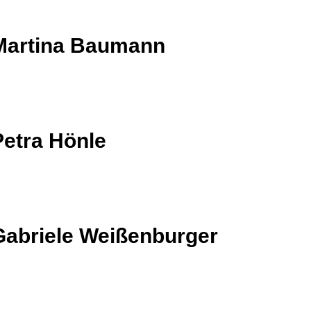
Martina Baumann
Petra Hönle
Gabriele Weißenburger