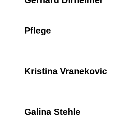
Gerhard Dirheimer
Pflege
Kristina Vranekovic
Galina Stehle