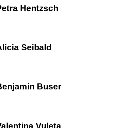
Petra Hentzsch
licia Seibald
Benjamin Buser
Valentina Vuleta