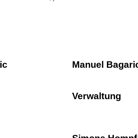
ic
Manuel Bagari
Verwaltung